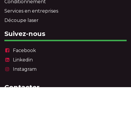
Conditionnement
Services en entreprises
Découpe laser
Suivez-nous
Facebook
Linkedin
Instagram
Contacter
info@entranam.be
081 719 200
Entranam